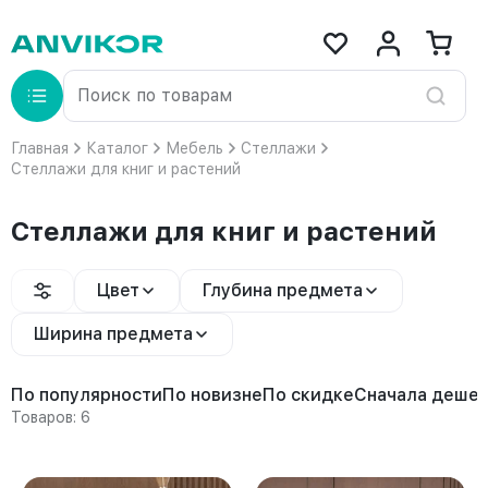
Главная
Каталог
Мебель
Стеллажи
Стеллажи для книг и растений
Стеллажи для книг и растений
Цвет
Глубина предмета
Ширина предмета
По популярности
По новизне
По скидке
Сначала деше
Товаров: 6