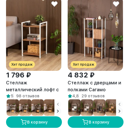
Хит продаж
Хит продаж
1 796 ₽
4 832 ₽
Стеллаж
Стеллаж с дверцами и
металлический лофт с
полками Сагамо
5
98 отзывов
4,8
29 отзывов
полками Двина белый/
белый/амаретто
амаретто
В корзину
В корзину