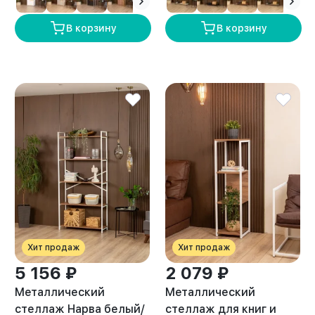
В корзину
В корзину
Хит продаж
Хит продаж
5 156 ₽
2 079 ₽
Металлический
Металлический
стеллаж Нарва белый/
стеллаж для книг и