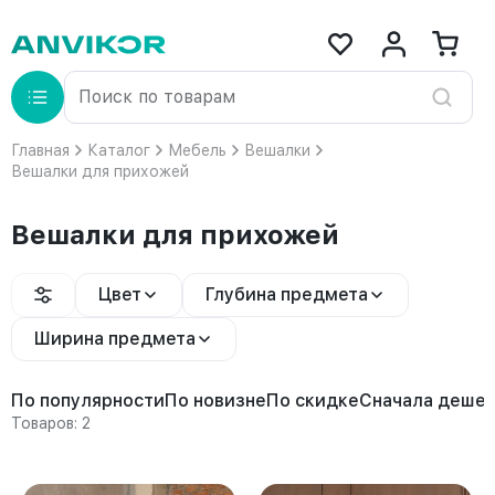
Главная
Каталог
Мебель
Вешалки
Вешалки для прихожей
Вешалки для прихожей
Цвет
Глубина предмета
Ширина предмета
По популярности
По новизне
По скидке
Сначала деше
Товаров: 2