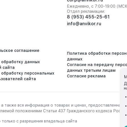
Ежедневно, с 7:00-19:00 (МС
Отдел рекламации:
8 (953) 455-25-61
info@anvikor.ru
льское соглашение
Политика обработки персо
данных
а обработку данных
Согласие на передачу перс
й сайта
данных третьим лицам
а обработку персональных
Согласие реклама
М
ьзователей сайта
Д
н
 а также вся информация о товарах и ценах, предоставленная 
деляемой положениями Статьи 437 Гражданского кодекса Росси
 только с разрешения владельца сайта