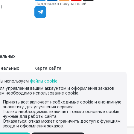
Поддержка покупателей
К)
нальных
ональных
Карта сайта
ы используем
файлы cookie
ля управления вашим аккаунтом и оформления заказов
ам необходимо использование cookie.
Принять все: включает необходимые cookie и анонимную
аналитику для улучшения сервиса.
на нём, носит исключительно информационный характер и ни
Только необходимые: включает только основные cookie,
нужные для работы сайта.
йской Федерации.
Отказаться: отказ может ограничить доступ к функциям
входа и оформления заказов.