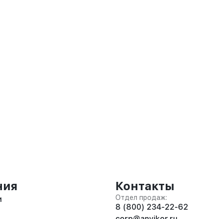
ния
Контакты
Отдел продаж:
и
8 (800) 234-22-62
corp@anvikor.ru