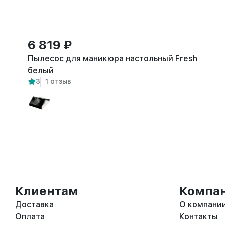
6 819 ₽
Пылесос для маникюра настольный Fresh
белый
3
1 отзыв
Клиентам
Компа
Доставка
О компани
Оплата
Контакты