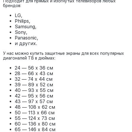
Подходит для прямых и изогнутых телевизоров любых
брендов:
LG,
Philips,
Samsung,
Sony,
Panasonic,
и других.
У нас можно купить защитные экраны для всех популярных
диагоналей ТВ в дюймах:
24 — 56 х 36 см
28 — 66 х 43 см
32 — 74 х 44 см
39 — 89 х 52 см
40 — 93 х 55 см
42 — 95 х 56 см
43 — 97 х 57 см
48 — 108 х 62 см
50 — 113 х 66 см
55 — 124 х 73 см
60 — 136 х 80 см
65 — 146 х 84 см