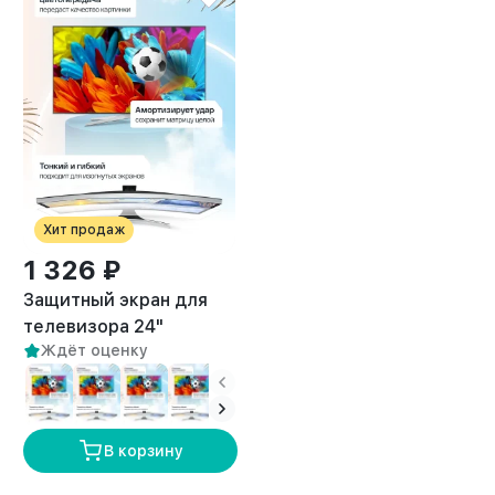
Хит продаж
1 326 ₽
Защитный экран для
телевизора 24"
Ждёт оценку
В корзину