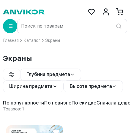
Главная
Каталог
Экраны
Экраны
Глубина предмета
Ширина предмета
Высота предмета
По популярности
По новизне
По скидке
Сначала деше
Товаров: 1