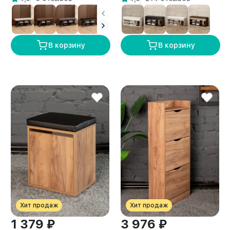
В корзину
В корзину
Хит продаж
Хит продаж
1 379 ₽
3 976 ₽