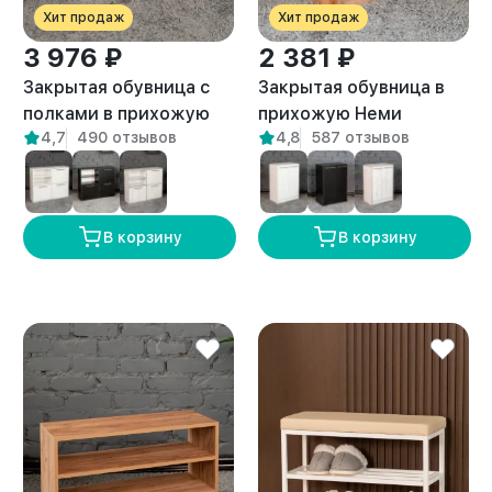
Хит продаж
Хит продаж
3 976 ₽
2 381 ₽
Закрытая обувница с
Закрытая обувница в
полками в прихожую
прихожую Неми
4,7
490 отзывов
4,8
587 отзывов
Талла амаретто
амаретто
В корзину
В корзину