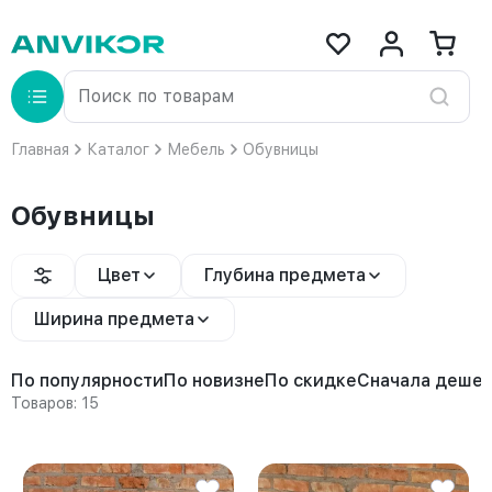
Главная
Каталог
Мебель
Обувницы
Обувницы
Цвет
Глубина предмета
Ширина предмета
По популярности
По новизне
По скидке
Сначала деше
Товаров: 15