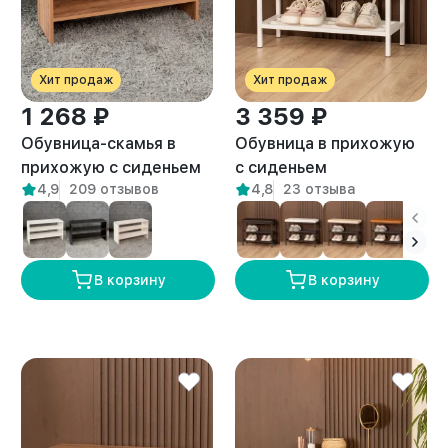
Хит продаж
Хит продаж
1 268 ₽
3 359 ₽
Обувница-скамья в
Обувница в прихожую
прихожую с сиденьем
с сиденьем
4,9
209 отзывов
4,8
23 отзыва
Окана амаретто
металлическая Джуно
белый/бежевый
В корзину
В корзину