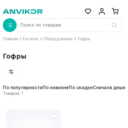
Главная
Каталог
Оборудование
Гофры
Гофры
По популярности
По новизне
По скидке
Сначала деше
Товаров: 1