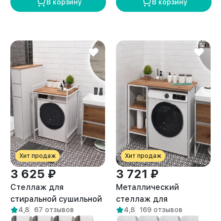
В корзину
В корзину
Хит продаж
Хит продаж
3 625 ₽
3 721 ₽
Стеллаж для
Металлический
стиральной сушильной
стеллаж для
4,8
67 отзывов
4,8
169 отзывов
машин Шексна белый/
стиральной машины