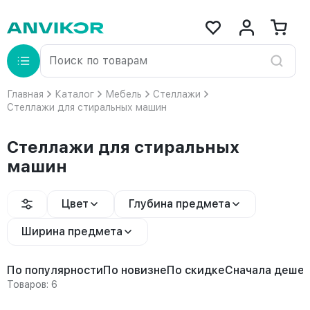
Главная
Каталог
Мебель
Стеллажи
Стеллажи для стиральных машин
Стеллажи для стиральных
машин
Цвет
Глубина предмета
Ширина предмета
По популярности
По новизне
По скидке
Сначала деше
Товаров: 6