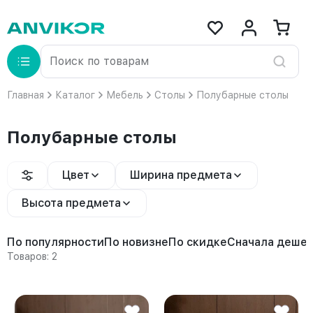
Главная
Каталог
Мебель
Столы
Полубарные столы
Полубарные столы
Цвет
Ширина предмета
Высота предмета
По популярности
По новизне
По скидке
Сначала деше
Товаров: 2