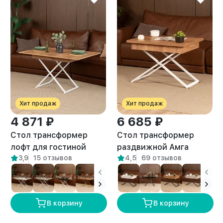
Хит продаж
Хит продаж
4 871 ₽
6 685 ₽
Стол трансформер
Стол трансформер
лофт для гостиной
раздвижной Амга
3,9
15 отзывов
4,5
69 отзывов
Кемь белый/амаретто
белый/амаретто
В корзину
В корзину