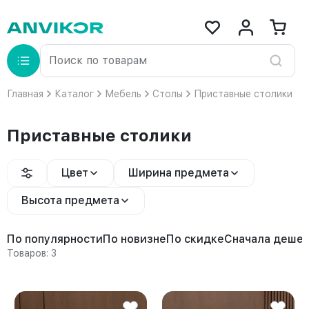
Главная
Каталог
Мебель
Столы
Приставные столики
Приставные столики
Цвет
Ширина предмета
Высота предмета
По популярности
По новизне
По скидке
Сначала деше
Товаров: 3