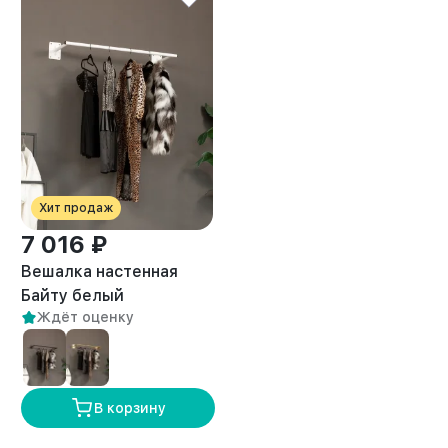
Хит продаж
7 016 ₽
Вешалка настенная
Байту белый
Ждёт оценку
В корзину