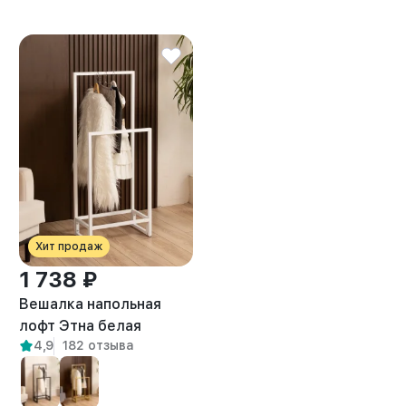
Хит продаж
1 738 ₽
Вешалка напольная
лофт Этна белая
4,9
182 отзыва