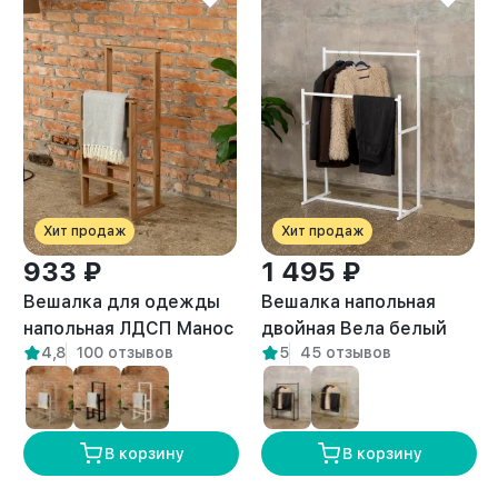
Хит продаж
Хит продаж
933 ₽
1 495 ₽
Вешалка для одежды
Вешалка напольная
напольная ЛДСП Манос
двойная Вела белый
4,8
100 отзывов
5
45 отзывов
амаретто
В корзину
В корзину