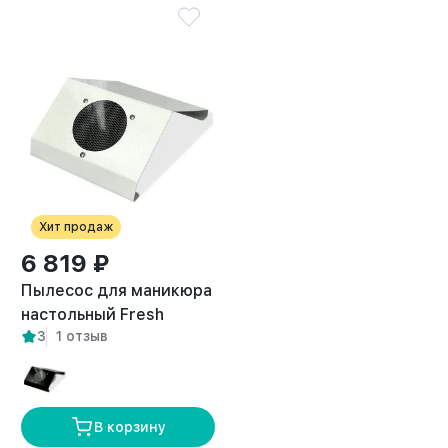
Хит продаж
6 819 ₽
Пылесос для маникюра
настольный Fresh
3
1 отзыв
белый
В корзину