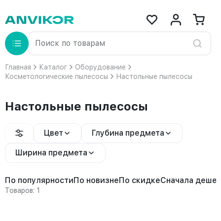
Главная
Каталог
Оборудование
Косметологические пылесосы
Настольные пылесосы
Настольные пылесосы
Цвет
Глубина предмета
Ширина предмета
По популярности
По новизне
По скидке
Сначала деше
Товаров: 1