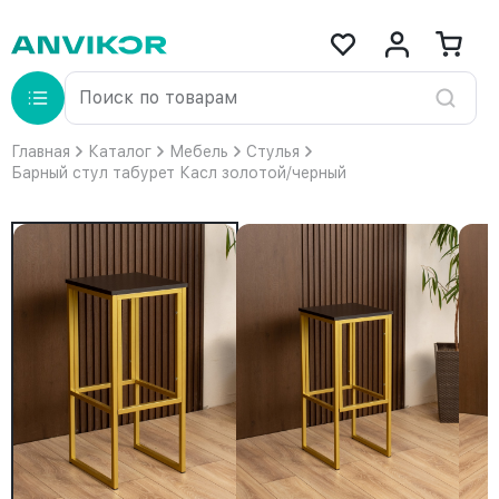
Главная
Каталог
Мебель
Стулья
Барный стул табурет Касл золотой/черный