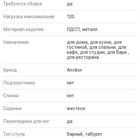
Требуется сборка
да
Нагрузка максимальная
120
Материал изделия
ЛДСП, металл
Назначение
для дома, для кухни, для
гостиной, для спальни, для
кафе, для студии, для бара ,
для ресторана
Бренд
Anvikor
Подлокотники
нет
Спинка
нет
Сиденье
жесткое
Перекладина для ног
да
Тип стула
барный, табурет