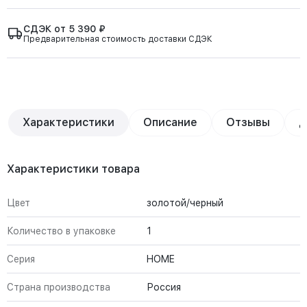
СДЭК от 5 390 ₽
Предварительная стоимость доставки СДЭК
Характеристики
Описание
Отзывы
Д
Характеристики товара
Цвет
золотой/черный
Количество в упаковке
1
Серия
HOME
Страна производства
Россия