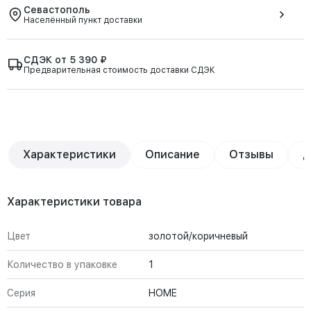
Севастополь
Населённый пункт доставки
СДЭК от 5 390 ₽
Предварительная стоимость доставки СДЭК
Характеристики
Описание
Отзывы
Д
Характеристики товара
Цвет
золотой/коричневый
Количество в упаковке
1
Серия
HOME