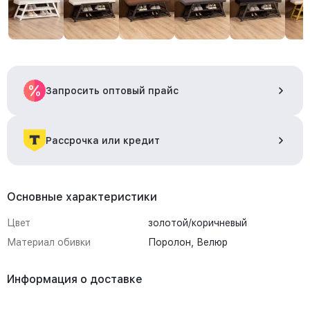
Запросить оптовый прайс
Рассрочка или кредит
Основные характеристики
Цвет
золотой/коричневый
Материал обивки
Поролон, Велюр
Информация о доставке