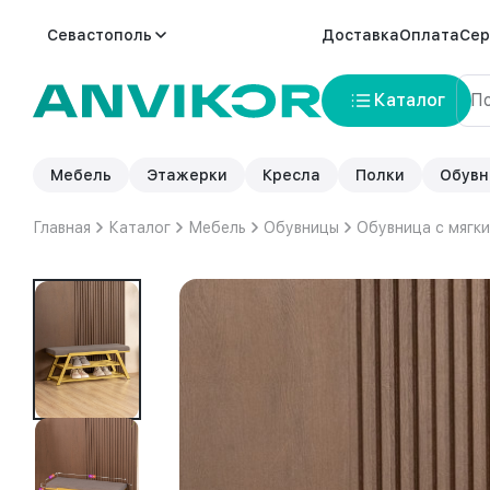
Севастополь
Доставка
Оплата
Сер
Каталог
Мебель
Этажерки
Кресла
Полки
Обувн
Главная
Каталог
Мебель
Обувницы
Обувница с мягк