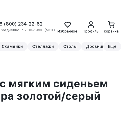
8 (800) 234-22-62
Ежедневно, с 7:00-19:00 (МСК)
Избранное
Профиль
Корзина
Скамейки
Стеллажи
Столы
Дровницы
Еще
Прикр
с мягким сиденьем
ра золотой/серый