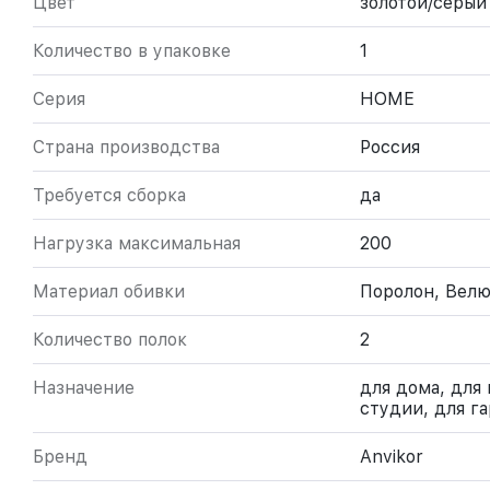
Цвет
золотой/серый
Количество в упаковке
1
Серия
HOME
Страна производства
Россия
Требуется сборка
да
Нагрузка максимальная
200
Материал обивки
Поролон, Вел
Количество полок
2
Назначение
для дома, для
студии, для г
Бренд
Anvikor