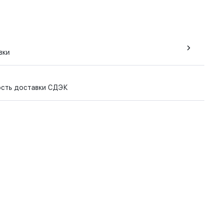
вки
ость доставки СДЭК