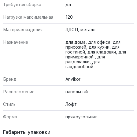
Требуется сборка
да
Нагрузка максимальная
120
Материал изделия
ЛДСП, металл
Назначение
для дома, для офиса, для
прихожей, для кухни, для
гостиной, для кладовки, для
примерочной , для
раздевалки, для
гардеробной
Бренд
Anvikor
Расположение
напольный
Стиль
Лофт
Форма
прямоугольник
Габариты упаковки