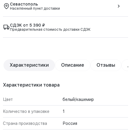
Севастополь
Населённый пункт доставки
СДЭК от 5 390 ₽
Предварительная стоимость доставки СДЭК
Характеристики
Описание
Отзывы
Д
Характеристики товара
Цвет
белый/кашемир
Количество в упаковке
1
Страна производства
Россия