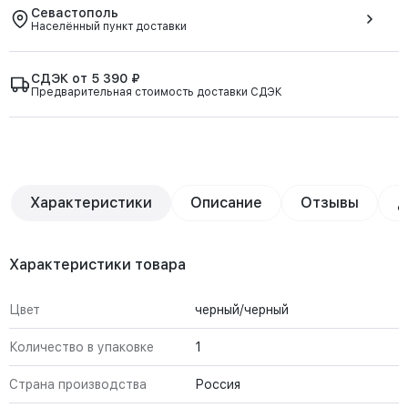
Севастополь
Населённый пункт доставки
СДЭК от 5 390 ₽
Предварительная стоимость доставки СДЭК
Характеристики
Описание
Отзывы
Д
Характеристики товара
Цвет
черный/черный
Количество в упаковке
1
Страна производства
Россия