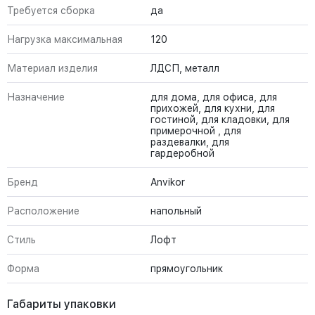
Требуется сборка
да
Нагрузка максимальная
120
Материал изделия
ЛДСП, металл
Назначение
для дома, для офиса, для
прихожей, для кухни, для
гостиной, для кладовки, для
примерочной , для
раздевалки, для
гардеробной
Бренд
Anvikor
Расположение
напольный
Стиль
Лофт
Форма
прямоугольник
Габариты упаковки