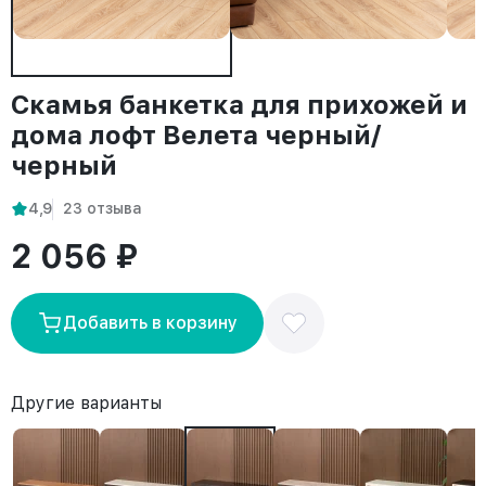
Скамья банкетка для прихожей и
дома лофт Велета черный/
черный
4,9
23 отзыва
2 056 ₽
Добавить в корзину
Другие варианты