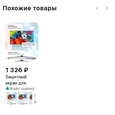
Похожие товары
1 326 ₽
Защитный
экран для
Ждёт оценку
телевизора 24"