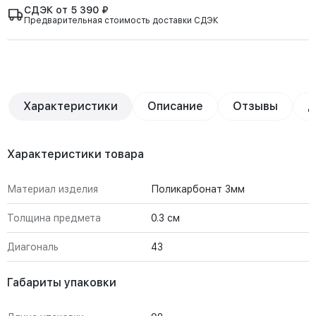
СДЭК от 5 390 ₽
Предварительная стоимость доставки СДЭК
Характеристики
Описание
Отзывы
Д
Характеристики товара
Материал изделия
Поликарбонат 3мм
Толщина предмета
0.3 см
Диагональ
43
Габариты упаковки