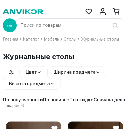
Главная
Каталог
Мебель
Столы
Журнальные столы
Журнальные столы
Цвет
Ширина предмета
Высота предмета
По популярности
По новизне
По скидке
Сначала деше
Товаров: 6