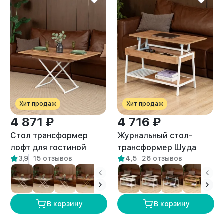
Хит продаж
Хит продаж
4 871 ₽
4 716 ₽
Стол трансформер
Журнальный стол-
лофт для гостиной
трансформер Шуда
3,9
15 отзывов
4,5
26 отзывов
Кемь белый/амаретто
белый/амаретто
В корзину
В корзину