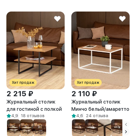
Хит продаж
Хит продаж
2 215 ₽
2 110 ₽
Журнальный столик
Журнальный столик
для гостиной с полкой
Минчо белый/амаретто
4,9
18 отзывов
4,6
24 отзыва
лофт Киву амаретто