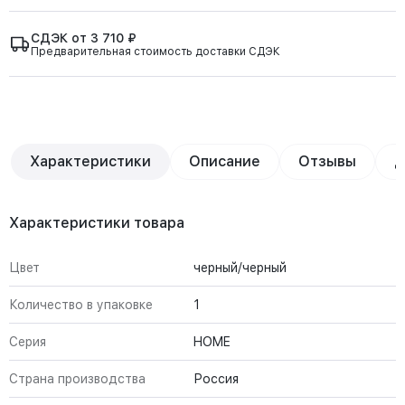
СДЭК от 3 710 ₽
Предварительная стоимость доставки СДЭК
Характеристики
Описание
Отзывы
Д
Характеристики товара
Цвет
черный/черный
Количество в упаковке
1
Серия
HOME
Страна производства
Россия