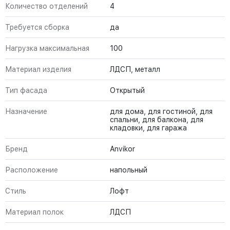
Количество отделений
4
Требуется сборка
да
Нагрузка максимальная
100
Материал изделия
ЛДСП, металл
Тип фасада
Открытый
Назначение
для дома, для гостиной, для
спальни, для балкона, для
кладовки, для гаража
Бренд
Anvikor
Расположение
напольный
Стиль
Лофт
Материал полок
ЛДСП