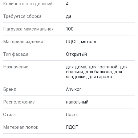
Количество отделений
4
Требуется сборка
да
Нагрузка максимальная
100
Материал изделия
ЛДСП, металл
Тип фасада
Открытый
Назначение
для дома, для гостиной, для
спальни, для балкона, для
кладовки, для гаража
Бренд
Anvikor
Расположение
напольный
Стиль
Лофт
Материал полок
ЛДСП