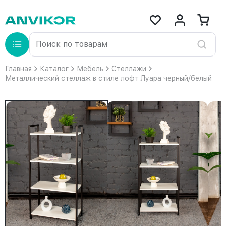
Главная
Каталог
Мебель
Стеллажи
Металлический стеллаж в стиле лофт Луара черный/белый