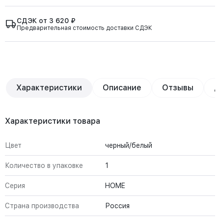
СДЭК от 3 620 ₽
Предварительная стоимость доставки СДЭК
Характеристики
Описание
Отзывы
Д
Характеристики товара
Цвет
черный/белый
Количество в упаковке
1
Серия
HOME
Страна производства
Россия