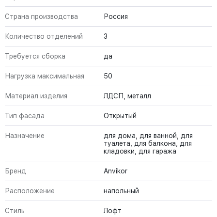
Страна производства
Россия
Количество отделений
3
Требуется сборка
да
Нагрузка максимальная
50
Материал изделия
ЛДСП, металл
Тип фасада
Открытый
Назначение
для дома, для ванной, для
туалета, для балкона, для
кладовки, для гаража
Бренд
Anvikor
Расположение
напольный
Стиль
Лофт