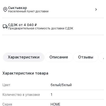
Сыктывкар
Населённый пункт доставки
СДЭК от 4 040 ₽
Предварительная стоимость доставки СДЭК
Характеристики
Описание
Отзывы
Д
Характеристики товара
Цвет
белый/белый
Количество в упаковке
1
Серия
HOME