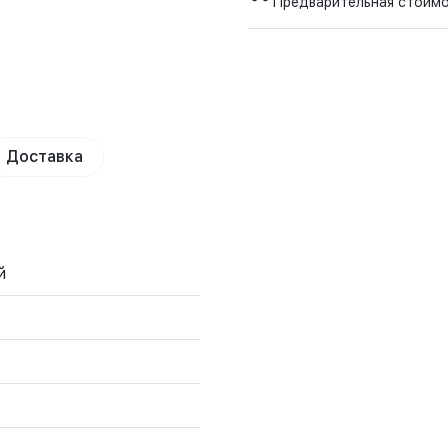
Предварительная стоим
Доставка
й