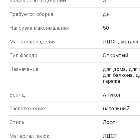
Количество отделений
3
Требуется сборка
да
Нагрузка максимальная
50
Материал изделия
ЛДСП, металл
Тип фасада
Открытый
Назначение
для дома, для 
для балкона, д
гаража
Бренд
Anvikor
Расположение
напольный
Стиль
Лофт
Материал полок
ЛДСП