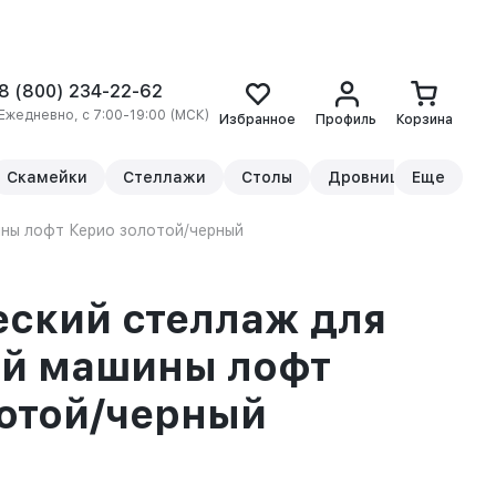
8 (800) 234-22-62
Ежедневно, с 7:00-19:00 (МСК)
Избранное
Профиль
Корзина
Скамейки
Стеллажи
Столы
Дровницы
Еще
Прикр
ны лофт Керио золотой/черный
ский стеллаж для
ой машины лофт
отой/черный