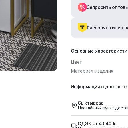
Запросить оптов
Рассрочка или к
Основные характеристи
Цвет
Материал изделия
Информация о доставке
Сыктывкар
Населённый пункт доста
СДЭК от 4 040 ₽