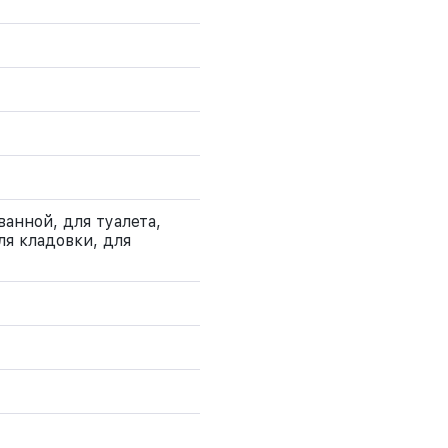
ванной, для туалета,
ля кладовки, для