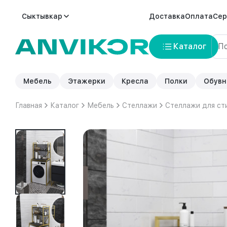
Сыктывкар
Доставка
Оплата
Сер
Каталог
Мебель
Этажерки
Кресла
Полки
Обувн
Главная
Каталог
Мебель
Стеллажи
Стеллажи для ст