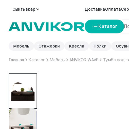
Сыктывкар
Доставка
Оплата
Сер
Каталог
Мебель
Этажерки
Кресла
Полки
Обувн
Главная
Каталог
Мебель
ANVIKOR WAVE
Тумба под т