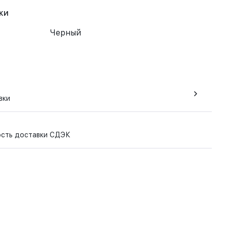
ки
Черный
вки
ость доставки СДЭК