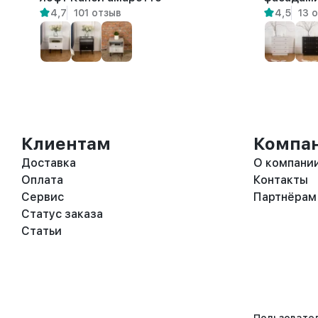
4,7
101 отзыв
4,5
13 
ящиками 
Клиентам
Компа
Доставка
О компани
Оплата
Контакты
Сервис
Партнёрам
Статус заказа
Статьи
Пользовате