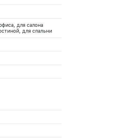
офиса, для салона
остиной, для спальни