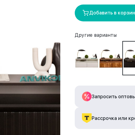
Добавить в корзи
Другие варианты
Запросить оптов
Рассрочка или к