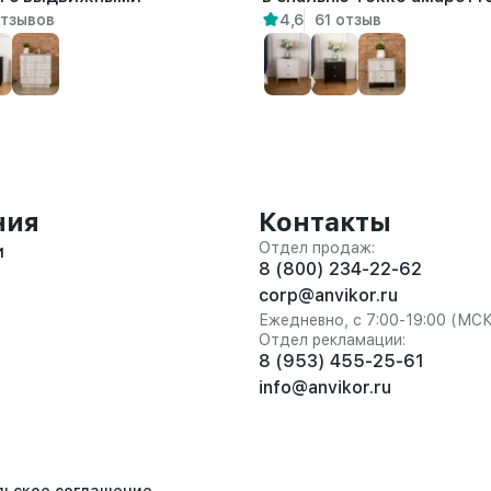
отзывов
4,6
61 отзыв
Лиму амаретто
ния
Контакты
Отдел продаж:
и
8 (800) 234-22-62
corp@anvikor.ru
Ежедневно, с 7:00-19:00 (МС
Отдел рекламации:
8 (953) 455-25-61
info@anvikor.ru
льское соглашение