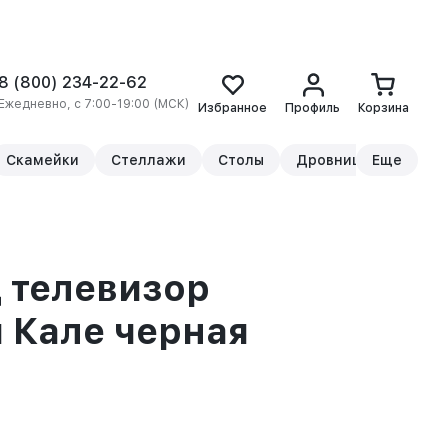
8 (800) 234-22-62
Ежедневно, с 7:00-19:00 (МСК)
Избранное
Профиль
Корзина
Скамейки
Стеллажи
Столы
Дровницы
Еще
Прикр
 телевизор
 Кале черная