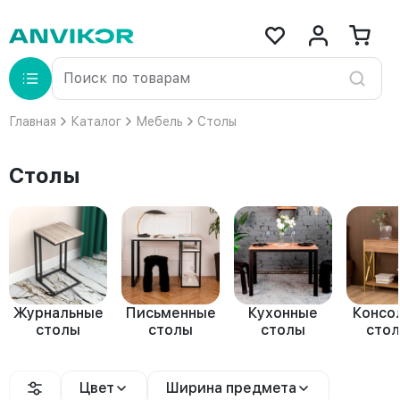
Главная
Каталог
Мебель
Столы
Столы
Журнальные
Письменные
Кухонные
Консо
столы
столы
столы
стол
Цвет
Ширина предмета