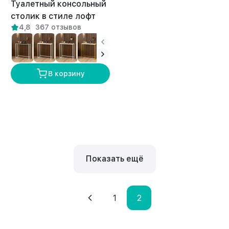
Туалетный консольный
столик в стиле лофт
4,8
367 отзывов
Шели белый/амаретто
В корзину
Показать ещё
1
2