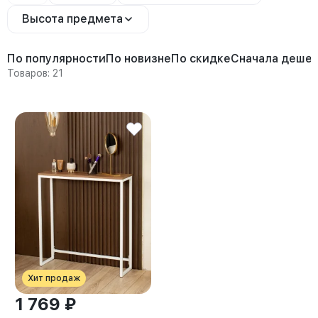
Высота предмета
По популярности
По новизне
По скидке
Сначала деше
Товаров: 21
Хит продаж
1 769 ₽