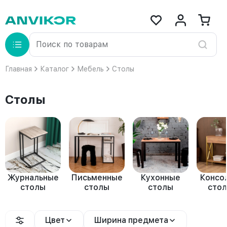
Главная
Каталог
Мебель
Столы
Столы
Журнальные
Письменные
Кухонные
Консо
столы
столы
столы
стол
Цвет
Ширина предмета