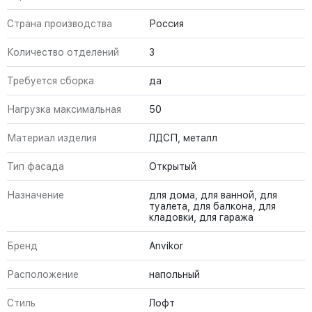
Страна производства
Россия
Количество отделений
3
Требуется сборка
да
Нагрузка максимальная
50
Материал изделия
ЛДСП, металл
Тип фасада
Открытый
Назначение
для дома, для ванной, для
туалета, для балкона, для
кладовки, для гаража
Бренд
Anvikor
Расположение
напольный
Стиль
Лофт