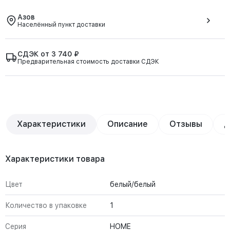
Азов
Населённый пункт доставки
СДЭК от 3 740 ₽
Предварительная стоимость доставки СДЭК
Характеристики
Описание
Отзывы
Д
Характеристики товара
Цвет
белый/белый
Количество в упаковке
1
Серия
HOME