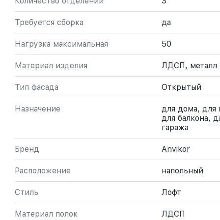
Количество отделений
3
Требуется сборка
да
Нагрузка максимальная
50
Материал изделия
ЛДСП, металл
Тип фасада
Открытый
Назначение
для дома, для 
для балкона, д
гаража
Бренд
Anvikor
Расположение
напольный
Стиль
Лофт
Материал полок
ЛДСП