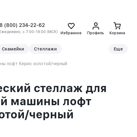
8 (800) 234-22-62
Ежедневно, с 7:00-19:00 (МСК)
Избранное
Профиль
Корзина
Скамейки
Стеллажи
Еще
ны лофт Керио золотой/черный
ский стеллаж для
ой машины лофт
отой/черный