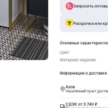
Запросить оптов
Рассрочка или к
Основные характеристи
Цвет
Материал изделия
Информация о доставке
Азов
Населённый пункт доста
СДЭК от 3 740 ₽