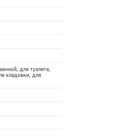
ванной, для туалета,
ля кладовки, для