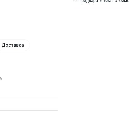
Предварительная стоим
Доставка
й