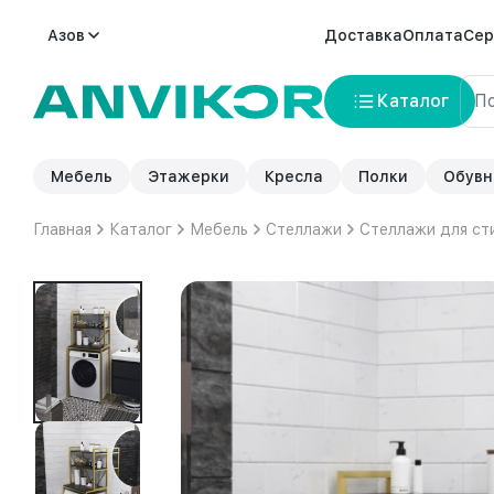
Азов
Доставка
Оплата
Сер
Каталог
Мебель
Этажерки
Кресла
Полки
Обувн
Главная
Каталог
Мебель
Стеллажи
Стеллажи для ст