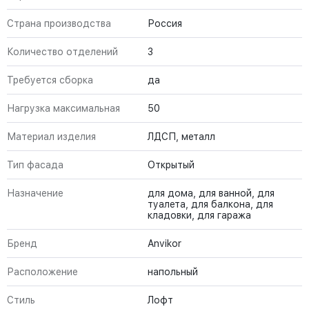
Страна производства
Россия
Количество отделений
3
Требуется сборка
да
Нагрузка максимальная
50
Материал изделия
ЛДСП, металл
Тип фасада
Открытый
Назначение
для дома, для ванной, для
туалета, для балкона, для
кладовки, для гаража
Бренд
Anvikor
Расположение
напольный
Стиль
Лофт