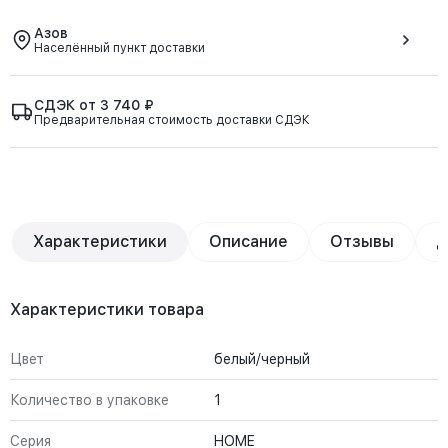
Азов
Населённый пункт доставки
СДЭК от 3 740 ₽
Предварительная стоимость доставки СДЭК
Характеристики
Описание
Отзывы
Д
Характеристики товара
Цвет
белый/черный
Количество в упаковке
1
Серия
HOME