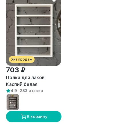
Хит продаж
703 ₽
Полка для лаков
Каспий белая
4,9
283 отзыва
В корзину