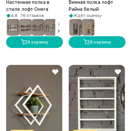
Настенная полка в
Винная полка лофт
стиле лофт Онега
Райна белый
4,8
76 отзывов
Ждёт оценку
белый/амаретто
В корзину
В корзину