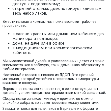
доступ к содержимому;
открытый стеллаж демонстрирует клиентам
весь набор лаков.
Вместительная и компактная полка экономит рабочее
пространство:
в салоне красоты или домашнем кабинете для
маникюра и педикюра;
дома, на даче или в офисе;
в медицинском или косметологическом
кабинете.
Минималистичный дизайн в универсальных цветах отлично
вписывается как в рабочую, так и домашнюю обстановку с
любым интерьером.
Настенный стеллаж выполнен из ЛДСП. Это прочный
материал, который устойчив к перепадам температур и
влажности воздуха.
Деревянная полка легко чистится, в ее конструкции нет
деталей, усложняющих протирание пыли мягкой салфеткой.
Сборка полки занимает минимум времени: ее можно
спокойно собрать во время перерыва между клиентами.
Закажите полки для гель-лаков в Барнауле и оформите