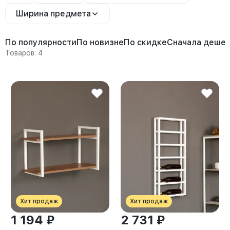
Ширина предмета
По популярности
По новизне
По скидке
Сначала деше
Товаров: 4
Хит продаж
Хит продаж
1 194 ₽
2 731 ₽