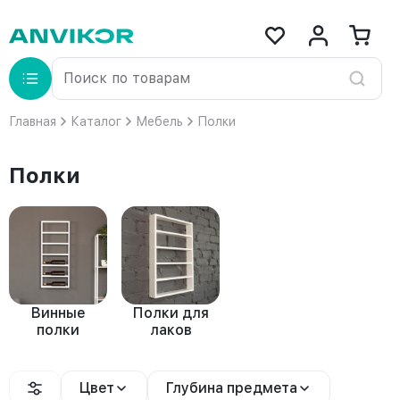
Главная
Каталог
Мебель
Полки
Полки
Винные
Полки для
полки
лаков
Цвет
Глубина предмета