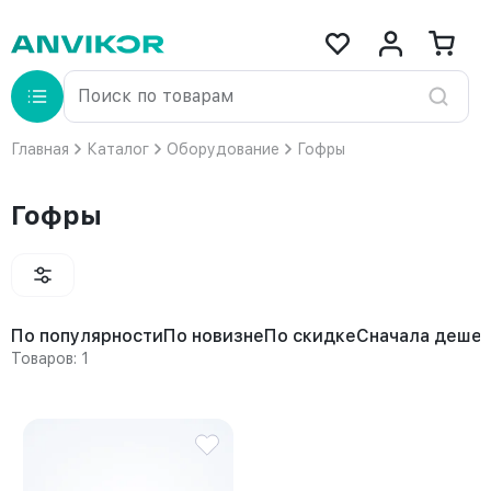
Главная
Каталог
Оборудование
Гофры
Гофры
По популярности
По новизне
По скидке
Сначала деше
Товаров: 1