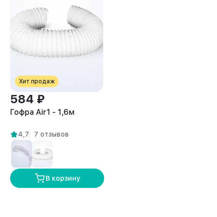
Хит продаж
584 ₽
Гофра Air1 - 1,6м
4,7
7 отзывов
В корзину