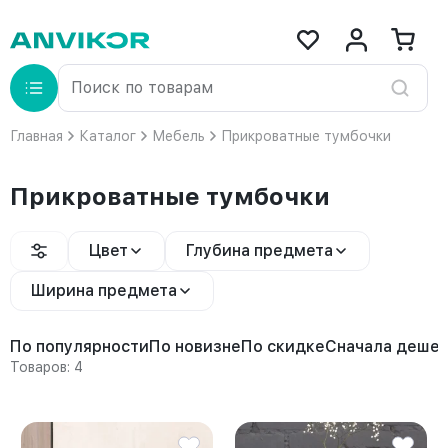
Главная
Каталог
Мебель
Прикроватные тумбочки
Прикроватные тумбочки
Цвет
Глубина предмета
Ширина предмета
По популярности
По новизне
По скидке
Сначала деше
Товаров: 4