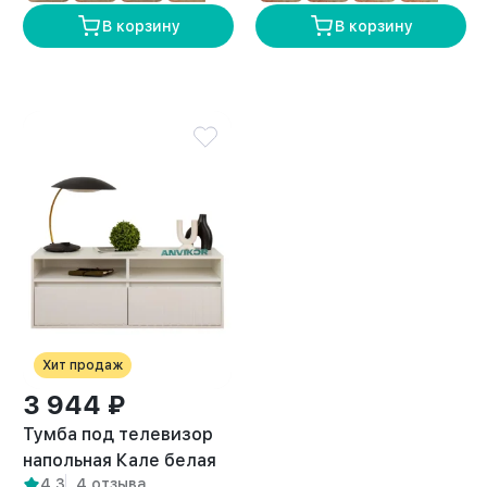
В корзину
В корзину
Хит продаж
3 944 ₽
Тумба под телевизор
напольная Кале белая
4,3
4 отзыва