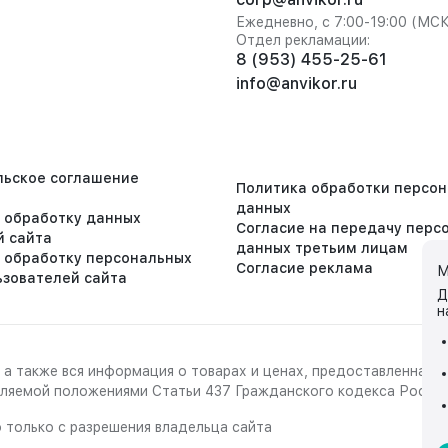
Ежедневно, с 7:00-19:00 (МС
Отдел рекламации:
8 (953) 455-25-61
info@anvikor.ru
льское соглашение
Политика обработки персо
данных
а обработку данных
Согласие на передачу перс
й сайта
данных третьим лицам
а обработку персональных
Согласие реклама
М
ьзователей сайта
Д
н
 а также вся информация о товарах и ценах, предоставленная 
деляемой положениями Статьи 437 Гражданского кодекса Росси
 только с разрешения владельца сайта