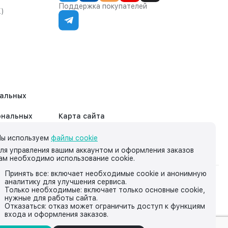
Поддержка покупателей
К)
нальных
ональных
Карта сайта
ы используем
файлы cookie
ля управления вашим аккаунтом и оформления заказов
ам необходимо использование cookie.
Принять все: включает необходимые cookie и анонимную
аналитику для улучшения сервиса.
на нём, носит исключительно информационный характер и ни
Только необходимые: включает только основные cookie,
нужные для работы сайта.
йской Федерации.
Отказаться: отказ может ограничить доступ к функциям
входа и оформления заказов.