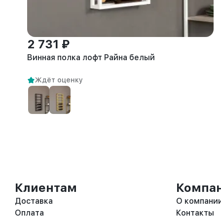
2 731 ₽
Винная полка лофт Райна белый
Ждёт оценку
Клиентам
Компа
Доставка
О компани
Оплата
Контакты