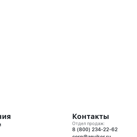
ния
Контакты
Отдел продаж:
и
8 (800) 234-22-62
corp@anvikor.ru