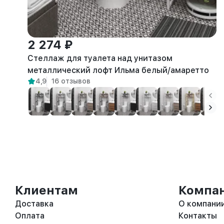
2 274 ₽
Стеллаж для туалета над унитазом
металлический лофт Ильма белый/амаретто
4,9
16 отзывов
Клиентам
Компа
Доставка
О компани
Оплата
Контакты