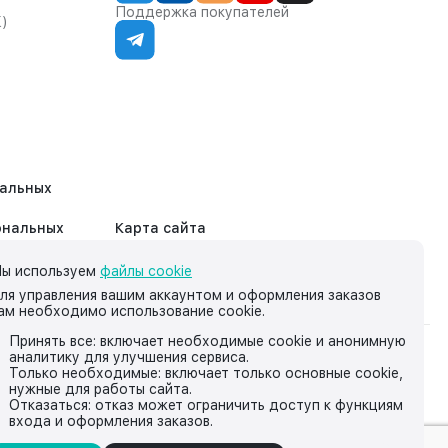
Поддержка покупателей
К)
нальных
ональных
Карта сайта
ы используем
файлы cookie
ля управления вашим аккаунтом и оформления заказов
ам необходимо использование cookie.
Принять все: включает необходимые cookie и анонимную
аналитику для улучшения сервиса.
на нём, носит исключительно информационный характер и ни
Только необходимые: включает только основные cookie,
нужные для работы сайта.
йской Федерации.
Отказаться: отказ может ограничить доступ к функциям
входа и оформления заказов.