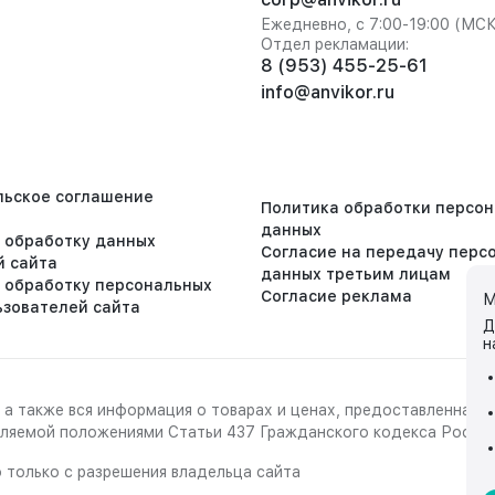
Ежедневно, с 7:00-19:00 (МС
Отдел рекламации:
8 (953) 455-25-61
info@anvikor.ru
льское соглашение
Политика обработки персо
данных
а обработку данных
Согласие на передачу перс
й сайта
данных третьим лицам
а обработку персональных
Согласие реклама
М
ьзователей сайта
Д
н
 а также вся информация о товарах и ценах, предоставленная 
деляемой положениями Статьи 437 Гражданского кодекса Росси
 только с разрешения владельца сайта