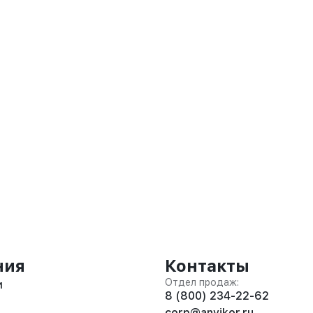
ния
Контакты
Отдел продаж:
и
8 (800) 234-22-62
corp@anvikor.ru