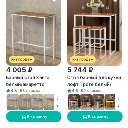
Хит продаж
Хит продаж
4 005 ₽
5 744 ₽
Барный стол Канго
Стол барный для кухни
белый/амаретто
лофт Троте белый/
4,8
53 отзыва
4,8
92 отзыва
амаретто
В корзину
В корзину