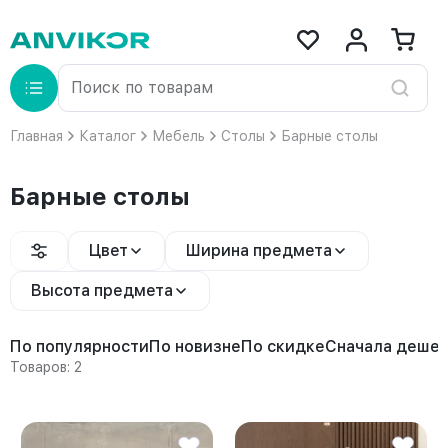
Главная
Каталог
Мебель
Столы
Барные столы
Барные столы
Цвет
Ширина предмета
Высота предмета
По популярности
По новизне
По скидке
Сначала деше
Товаров: 2