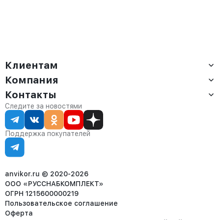
Клиентам
Компания
Доставка
Оплата
Контакты
О компании
Сервис
Контакты
Отдел продаж:
Следите за новостями
Статус заказа
8 (800) 234-22-62
Партнёрам
Статьи
corp@anvikor.ru
Поддержка покупателей
Ежедневно, с 7:00-19:00 (МСК)
Отдел рекламации:
8 (953) 455-25-61
info@anvikor.ru
anvikor.ru © 2020-2026
ООО «РУССНАБКОМПЛЕКТ»
ОГРН 1215600000219
Пользовательское соглашение
Оферта