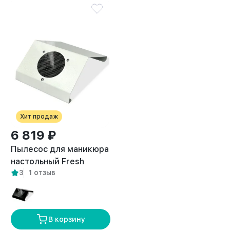
Хит продаж
6 819 ₽
Пылесос для маникюра
настольный Fresh
3
1 отзыв
белый
В корзину