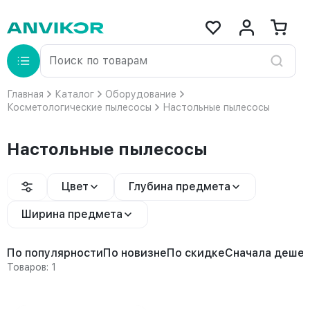
Главная
Каталог
Оборудование
Косметологические пылесосы
Настольные пылесосы
Настольные пылесосы
Цвет
Глубина предмета
Ширина предмета
По популярности
По новизне
По скидке
Сначала деше
Товаров: 1