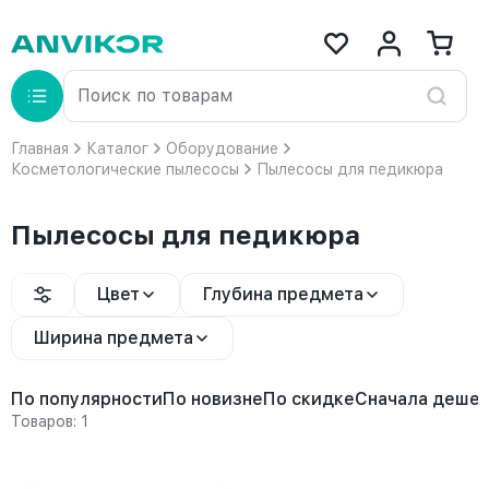
Главная
Каталог
Оборудование
Косметологические пылесосы
Пылесосы для педикюра
Пылесосы для педикюра
Цвет
Глубина предмета
Ширина предмета
По популярности
По новизне
По скидке
Сначала деше
Товаров: 1