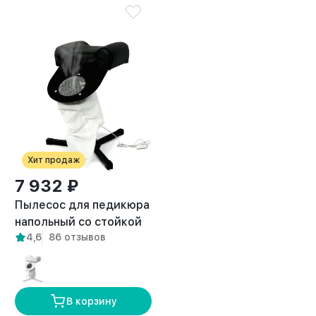
Хит продаж
7 932 ₽
Пылесос для педикюра
напольный со стойкой
4,6
86 отзывов
Breeze черный
В корзину