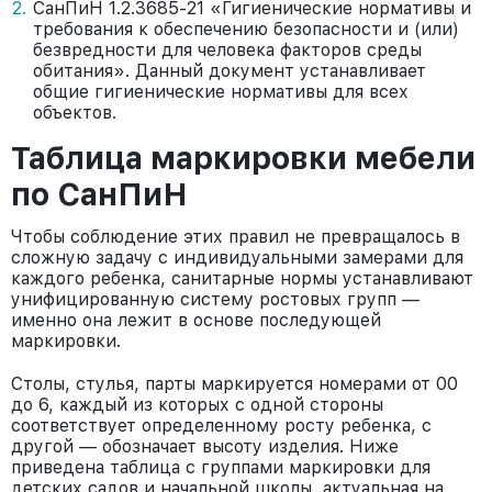
СанПиН 1.2.3685-21 «Гигиенические нормативы и
требования к обеспечению безопасности и (или)
безвредности для человека факторов среды
обитания». Данный документ устанавливает
общие гигиенические нормативы для всех
объектов.
Таблица маркировки мебели
по СанПиН
Чтобы соблюдение этих правил не превращалось в
сложную задачу с индивидуальными замерами для
каждого ребенка, санитарные нормы устанавливают
унифицированную систему ростовых групп —
именно она лежит в основе последующей
маркировки.
Столы, стулья, парты маркируется номерами от 00
до 6, каждый из которых с одной стороны
соответствует определенному росту ребенка, с
другой — обозначает высоту изделия. Ниже
приведена таблица с группами маркировки для
детских садов и начальной школы, актуальная на