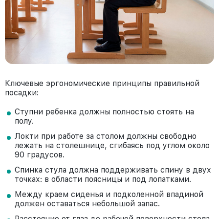
Ключевые эргономические принципы правильной
посадки:
Ступни ребенка должны полностью стоять на
полу.
Локти при работе за столом должны свободно
лежать на столешнице, сгибаясь под углом около
90 градусов.
Спинка стула должна поддерживать спину в двух
точках: в области поясницы и под лопатками.
Между краем сиденья и подколенной впадиной
должен оставаться небольшой запас.
Расстояние от глаз до рабочей поверхности стола