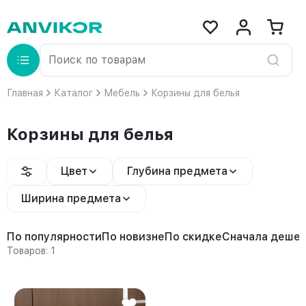
Главная
Каталог
Мебель
Корзины для белья
Корзины для белья
Цвет
Глубина предмета
Ширина предмета
По популярности
По новизне
По скидке
Сначала деше
Товаров: 1