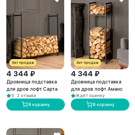
Хит продаж
Хит продаж
4 344 ₽
4 344 ₽
Дровница подставка
Дровница подставка
для дров лофт Сарта
для дров лофт Аманс
5
2 отзыва
Ждёт оценку
черная
черная
В корзину
В корзину