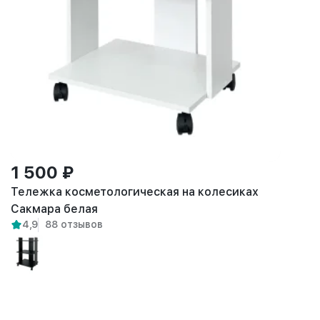
1 500 ₽
Тележка косметологическая на колесиках
Сакмара белая
4,9
88 отзывов