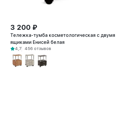
3 200 ₽
Тележка-тумба косметологическая с двумя
ящиками Енисей белая
4,7
456 отзывов