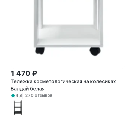
1 470 ₽
Тележка косметологическая на колесиках
Валдай белая
4,9
270 отзывов