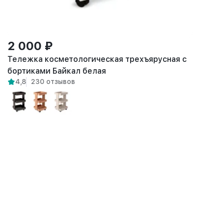
2 000 ₽
Тележка косметологическая трехъярусная с
бортиками Байкал белая
4,8
230 отзывов