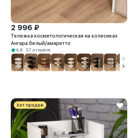
2 996 ₽
Тележка косметологическая на колесиках
Ангара белый/амаретто
4,8
37 отзывов
Хит продаж