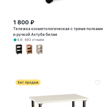
1 800 ₽
Тележка косметологическая с тремя полками
и ручкой Ахтуба белая
4,9
683 отзыва
Хит продаж