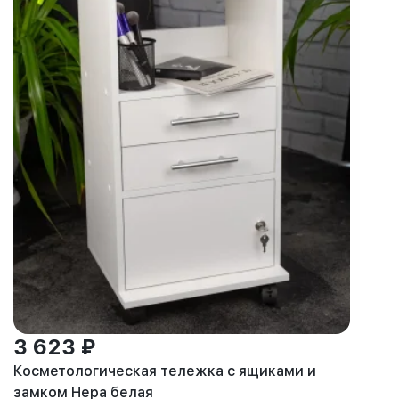
3 623 ₽
Косметологическая тележка с ящиками и
замком Нера белая