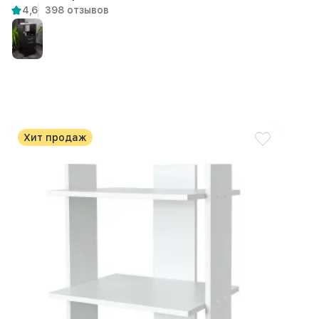
4,6
398 отзывов
Хит продаж