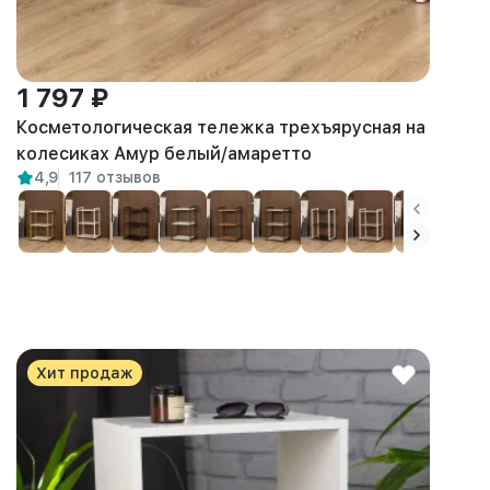
1 797 ₽
Косметологическая тележка трехъярусная на
колесиках Амур белый/амаретто
4,9
117 отзывов
Хит продаж