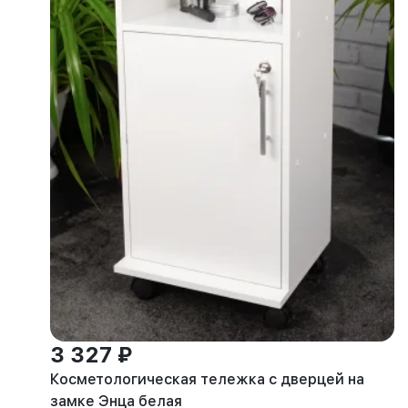
3 327 ₽
Косметологическая тележка с дверцей на
замке Энца белая