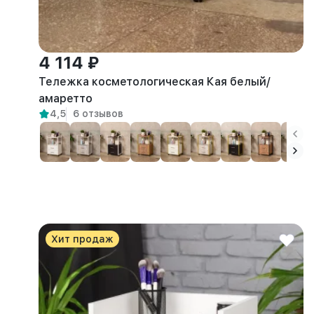
4 114 ₽
Тележка косметологическая Кая белый/
амаретто
4,5
6 отзывов
Хит продаж