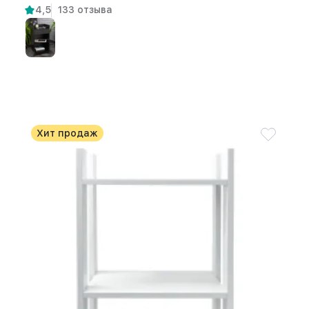
4,5
133 отзыва
Хит продаж