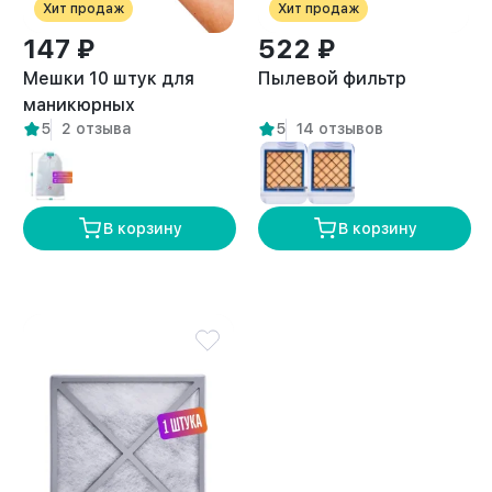
Хит продаж
Хит продаж
147 ₽
522 ₽
Мешки 10 штук для
Пылевой фильтр
маникюрных
5
2 отзыва
5
14 отзывов
пылесосов
универсальные
В корзину
В корзину