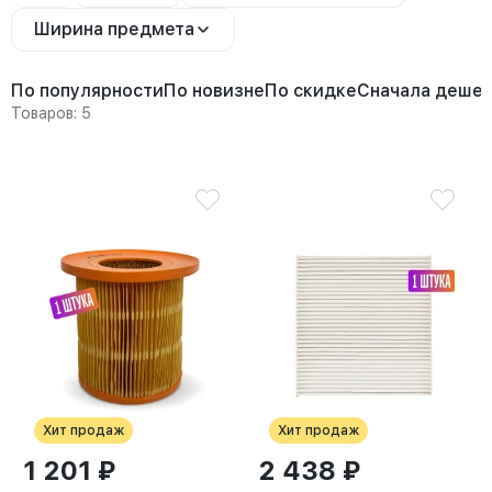
Ширина предмета
По популярности
По новизне
По скидке
Сначала деше
Товаров: 5
Хит продаж
Хит продаж
1 201 ₽
2 438 ₽