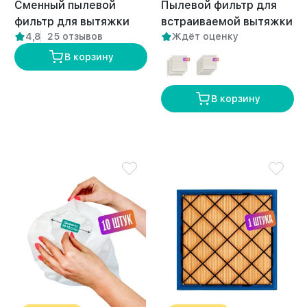
Сменный пылевой
Пылевой фильтр для
фильтр для вытяжки
встраиваемой вытяжки
4,8
25 отзывов
Ждёт оценку
DUO 1 шт
Anvikor FLOW
В корзину
В корзину