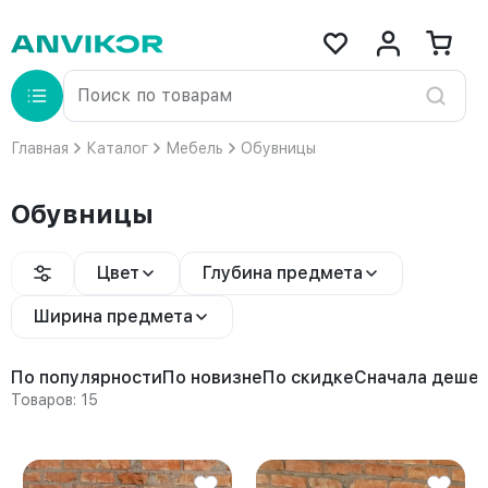
Главная
Каталог
Мебель
Обувницы
Обувницы
Цвет
Глубина предмета
Ширина предмета
По популярности
По новизне
По скидке
Сначала деше
Товаров: 15