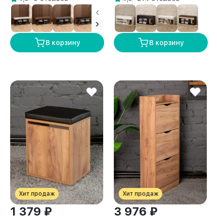
В корзину
В корзину
Хит продаж
Хит продаж
1 379 ₽
3 976 ₽