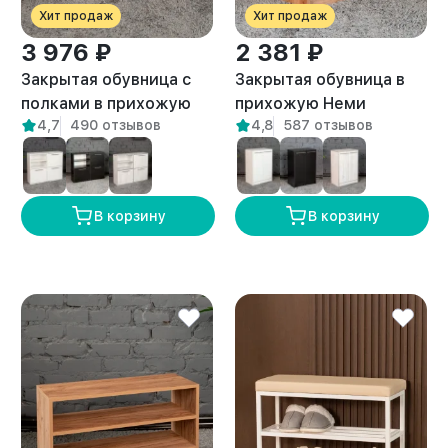
Хит продаж
Хит продаж
3 976 ₽
2 381 ₽
Закрытая обувница с
Закрытая обувница в
полками в прихожую
прихожую Неми
4,7
490 отзывов
4,8
587 отзывов
Талла амаретто
амаретто
В корзину
В корзину