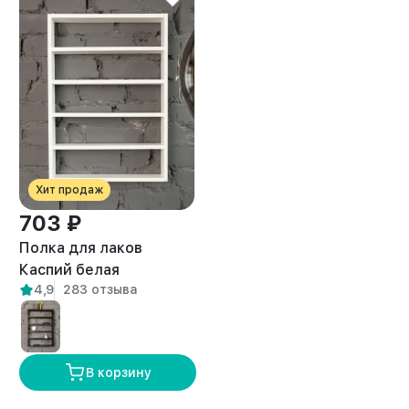
Хит продаж
703 ₽
Полка для лаков
Каспий белая
4,9
283 отзыва
В корзину