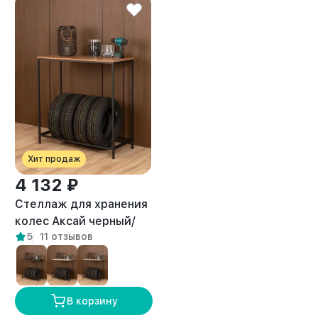
Хит продаж
4 132 ₽
Стеллаж для хранения
колес Аксай черный/
5
11 отзывов
амаретто
В корзину