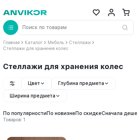
Главная
Каталог
Мебель
Стеллажи
Стеллажи для хранения колес
Стеллажи для хранения колес
Цвет
Глубина предмета
Ширина предмета
По популярности
По новизне
По скидке
Сначала деше
Товаров: 1