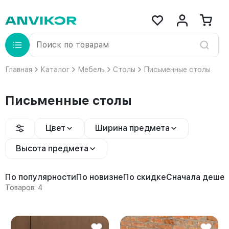
Главная
Каталог
Мебель
Столы
Письменные столы
Письменные столы
Цвет
Ширина предмета
Высота предмета
По популярности
По новизне
По скидке
Сначала деше
Товаров: 4