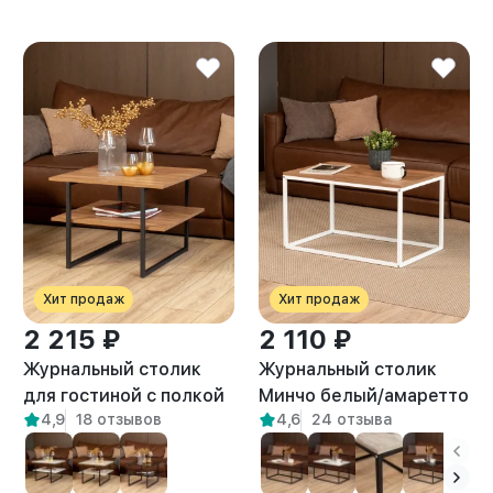
Хит продаж
Хит продаж
2 215 ₽
2 110 ₽
Журнальный столик
Журнальный столик
для гостиной с полкой
Минчо белый/амаретто
4,9
18 отзывов
4,6
24 отзыва
лофт Киву амаретто