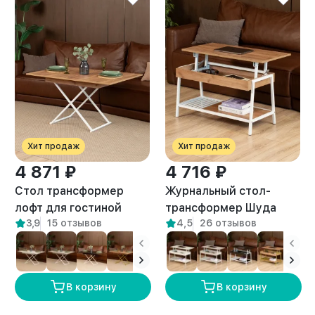
Хит продаж
Хит продаж
4 871 ₽
4 716 ₽
Стол трансформер
Журнальный стол-
лофт для гостиной
трансформер Шуда
3,9
15 отзывов
4,5
26 отзывов
Кемь белый/амаретто
белый/амаретто
В корзину
В корзину