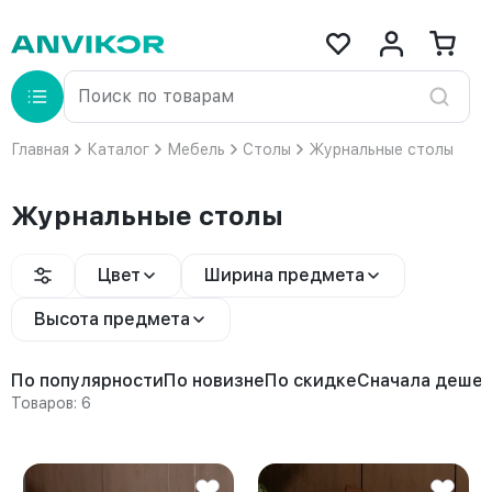
Главная
Каталог
Мебель
Столы
Журнальные столы
Журнальные столы
Цвет
Ширина предмета
Высота предмета
По популярности
По новизне
По скидке
Сначала деше
Товаров: 6