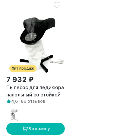
Хит продаж
7 932 ₽
Пылесос для педикюра
напольный со стойкой
4,6
86 отзывов
Breeze черный
В корзину