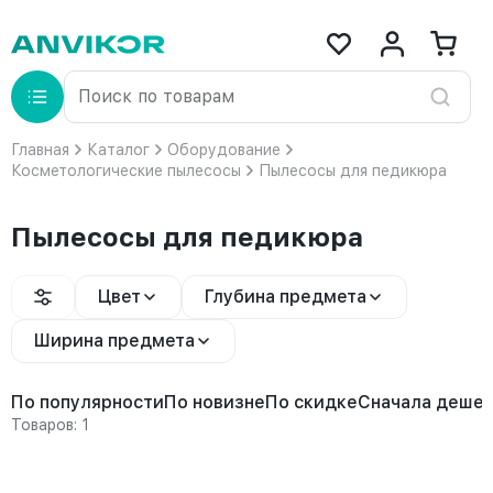
Главная
Каталог
Оборудование
Косметологические пылесосы
Пылесосы для педикюра
Пылесосы для педикюра
Цвет
Глубина предмета
Ширина предмета
По популярности
По новизне
По скидке
Сначала деше
Товаров: 1